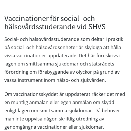
Vaccinationer för social- och
hälsovårdsstuderande vid SHVS
Social- och hälsovårdsstuderande som deltar i praktik
på social- och hälsovårdsenheter är skyldiga att hålla
vissa vaccinationer uppdaterade. Det här föreskrivs i
lagen om smittsamma sjukdomar och statsrådets
förordning om förebyggande av olyckor på grund av
vassa instrument inom hälso- och sjukvården.
Om vaccinationsskyddet är uppdaterat räcker det med
en muntlig anmälan eller egen anmälan om skydd
enligt lagen om smittsamma sjukdomar. Då behöver
man inte uppvisa någon skriftlig utredning av
genomgångna vaccinationer eller sjukdomar.