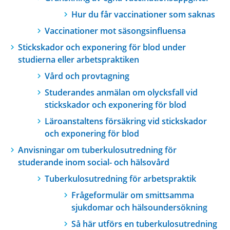
Hur du får vaccinationer som saknas
Vaccinationer mot säsongsinfluensa
Stickskador och exponering för blod under
studierna eller arbetspraktiken
Vård och provtagning
Studerandes anmälan om olycksfall vid
stickskador och exponering för blod
Läroanstaltens försäkring vid stickskador
och exponering för blod
Anvisningar om tuberkulosutredning för
studerande inom social- och hälsovård
Tuberkulosutredning för arbetspraktik
Frågeformulär om smittsamma
sjukdomar och hälsoundersökning
Så här utförs en tuberkulosutredning