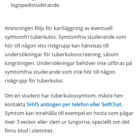
logopedistuderande.
Anvisningen följs för kartläggning av eventuell
symtomfri tuberkulos. Symtomfria studerande som
hör till någon viss riskgrupp kan hänvisas till
undersökningar för tuberkulosscreening, såsom
lungröntgen. Undersökningar behöver inte utföras på
symtomfria studerande som inte hör till någon
riskgrupp för tuberkulos.
Om en student har tuberkulossymtom, måste hen
kontakta
SHVS antingen per telefon eller SelfChat
.
Symtom kan innehålla till exempel en hosta som pågar
över 3 veckor eller slem ur lungorna, speciellt om det
finns blod i slemmet.