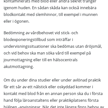
kontaminerats med blod eller andra sekret tränger
igenom huden. En sådan skåda kan också innebära
blodkontakt med slemhinnor, till exempel i munnen
eller i ögonen.
Bedömning av vårdbehovet vid stick- och
blodexponeringstillbud som inträffar i
undervisningssituationer ska bedömas utan dröjsmål,
och vid behov ska man söka vård till exempel på
jourmottagning eller till en hälsocentrals
akutmottagning.
Om du under dina studier eller under avlönad praktik
får ett sår av ett nålstick eller oskyddad kommer i
kontakt med blod från en annan person ska du i första
hand följa läroanstaltens eller praktikplatsens första
hjälpen -anvisningar. När det inte längre finns behov av