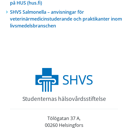
på HUS (hus.fi)
SHVS Salmonella – anvisningar för
veterinärmedicinstuderande och praktikanter inom
livsmedelsbranschen
Studenternas hälsovårdsstiftelse
Tölögatan 37 A,
00260 Helsingfors