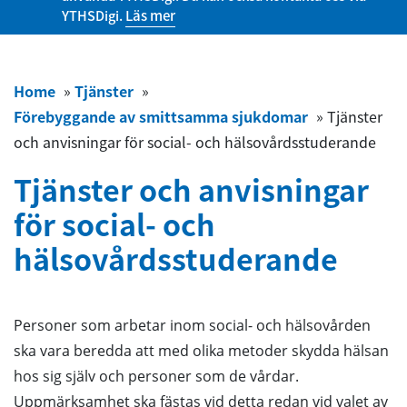
YTHSDigi.
Läs mer
Home
»
Tjänster
»
Förebyggande av smittsamma sjukdomar
»
Tjänster
och anvisningar för social- och hälsovårdsstuderande
Tjänster och anvisningar
för social- och
hälsovårdsstuderande
Personer som arbetar inom social- och hälsovården
ska vara beredda att med olika metoder skydda hälsan
hos sig själv och personer som de vårdar.
Uppmärksamhet ska fästas vid detta redan vid valet av