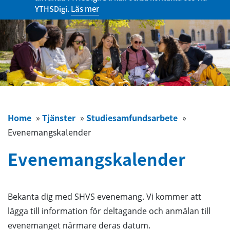
YTHSDigi.
Läs mer
Home
»
Tjänster
»
Studiesamfundsarbete
»
Evenemangskalender
Evenemangskalender
Bekanta dig med SHVS evenemang. Vi kommer att
lägga till information för deltagande och anmälan till
evenemanget närmare deras datum.