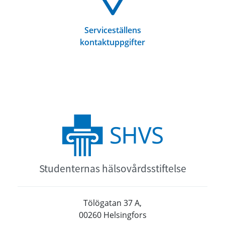
Serviceställens
kontaktuppgifter
Studenternas hälsovårdsstiftelse
Tölögatan 37 A,
00260 Helsingfors