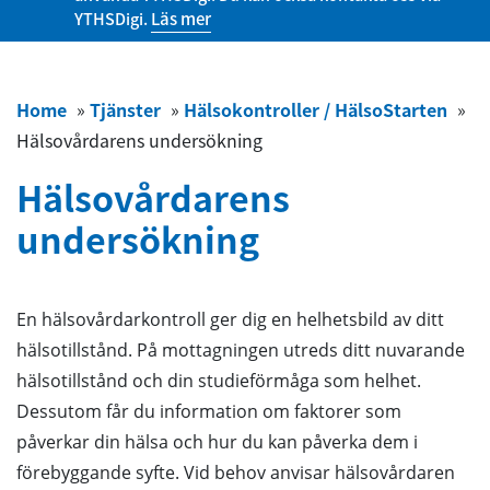
YTHSDigi.
Läs mer
Home
»
Tjänster
»
Hälsokontroller / HälsoStarten
»
Hälsovårdarens undersökning
Hälsovårdarens
undersökning
En hälsovårdarkontroll ger dig en helhetsbild av ditt
hälsotillstånd. På mottagningen utreds ditt nuvarande
hälsotillstånd och din studieförmåga som helhet.
Dessutom får du information om faktorer som
påverkar din hälsa och hur du kan påverka dem i
förebyggande syfte. Vid behov anvisar hälsovårdaren