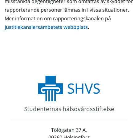
misstänkta oegentligheter som omfattas av skyddet för
rapporterande personer lämnas in i vissa situationer.
Mer information om rapporteringskanalen på
justitiekanslersämbetets webbplats
.
Studenternas hälsovårdsstiftelse
Tölögatan 37 A,
00260 Helsingfors