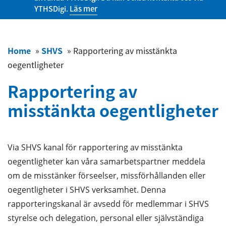
YTHSDigi.
Läs mer
Home
»
SHVS
»
Rapportering av misstänkta
oegentligheter
Rapportering av
misstänkta oegentligheter
Via SHVS kanal för rapportering av misstänkta
oegentligheter kan våra samarbetspartner meddela
om de misstänker förseelser, missförhållanden eller
oegentligheter i SHVS verksamhet. Denna
rapporteringskanal är avsedd för medlemmar i SHVS
styrelse och delegation, personal eller självständiga