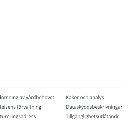
dömning av vårdbehovet
Kakor och analys
ftelsens förvaltning
Dataskyddsbeskrivningar
tureringsadress
Tillgänglighetsutlåtande