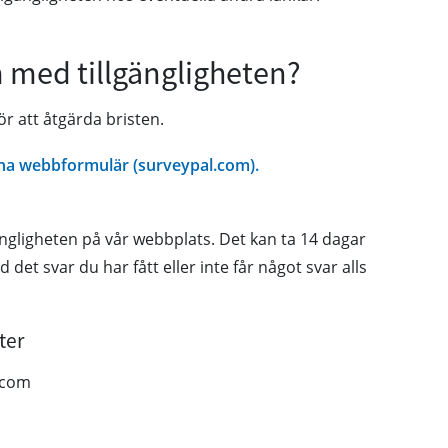
 med tillgängligheten?
r att åtgärda bristen.
na webbformulär (surveypal.com).
gängligheten på vår webbplats. Det kan ta 14 dagar
 det svar du har fått eller inte får något svar alls
ter
icom