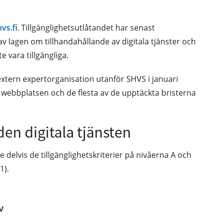
vs.fi
. Tillgänglighetsutlåtandet har senast
v lagen om tillhandahållande av digitala tjänster och
 vara tillgängliga.
extern expertorganisation utanför SHVS i januari
 webbplatsen och de flesta av de upptäckta bristerna
den digitala tjänsten
 delvis de tillgänglighetskriterier på nivåerna A och
1).
v