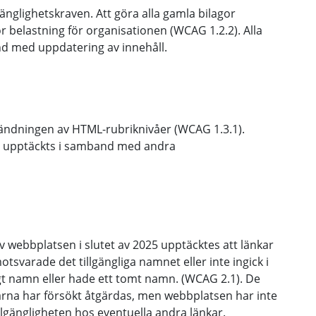
lgänglighetskraven. Att göra alla gamla bilagor
tor belastning för organisationen (WCAG 1.2.2). Alla
and med uppdatering av innehåll.
ändningen av HTML-rubriknivåer (WCAG 1.3.1).
ar upptäckts i samband med andra
av webbplatsen i slutet av 2025 upptäcktes att länkar
otsvarade det tillgängliga namnet eller inte ingick i
ligt namn eller hade ett tomt namn. (WCAG 2.1). De
arna har försökt åtgärdas, men webbplatsen har inte
tillgängligheten hos eventuella andra länkar.