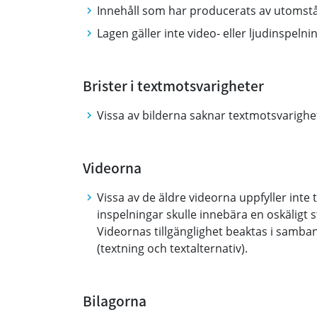
Innehåll som har producerats av utomst
Lagen gäller inte video- eller ljudinspeln
Brister i textmotsvarigheter
Vissa av bilderna saknar textmotsvarighe
Videorna
Vissa av de äldre videorna uppfyller inte t
inspelningar skulle innebära en oskäligt 
Videornas tillgänglighet beaktas i samba
(textning och textalternativ).
Bilagorna