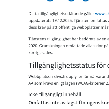
Detta tillgänglighetsutlåtande gäller
www.sh
uppdaterats 19.12.2025. Tjänsten omfattas a
dess krav på att offentliga webbplatser måste
Tjänstens tillgänglighet har bedömts av en 
2020. Granskningen omfattade alla sidor på
korrigerades.
Tillgänglighetsstatus för 
Webbplatsen shvs.fi uppfyller för närvarande
AA som krävs enligt lagen (WCAG-kriterier 2.
Icke-tillgängligt innehåll
Omfattas inte av lagstiftningens kra