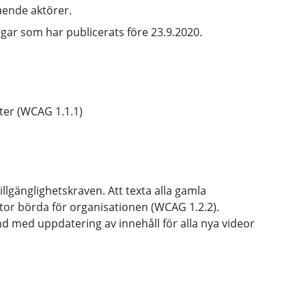
ående aktörer.
ingar som har publicerats före 23.9.2020.
ter (WCAG 1.1.1)
illgänglighetskraven. Att texta alla gamla
stor börda för organisationen (WCAG 1.2.2).
nd med uppdatering av innehåll för alla nya videor