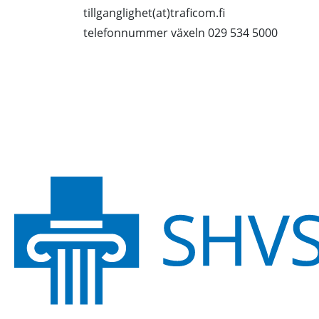
tillganglighet(at)traficom.fi
telefonnummer växeln 029 534 5000