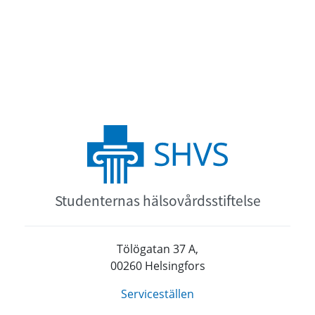
Studenternas hälsovårdsstiftelse
Tölögatan 37 A,
00260 Helsingfors
Serviceställen