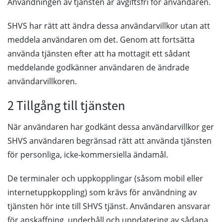
Användningen av tjänsten är avgiftsfri för användaren.
SHVS har rätt att ändra dessa användarvillkor utan att
meddela användaren om det. Genom att fortsätta
använda tjänsten efter att ha mottagit ett sådant
meddelande godkänner användaren de ändrade
användarvillkoren.
2 Tillgång till tjänsten
När användaren har godkänt dessa användarvillkor ger
SHVS användaren begränsad rätt att använda tjänsten
för personliga, icke-kommersiella ändamål.
De terminaler och uppkopplingar (såsom mobil eller
internetuppkoppling) som krävs för användning av
tjänsten hör inte till SHVS tjänst. Användaren ansvarar
för anskaffning, underhåll och uppdatering av sådana