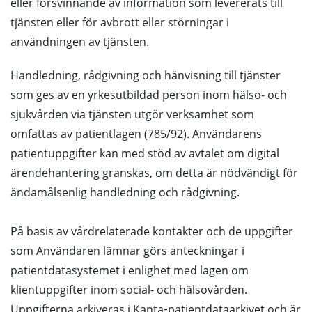
eller försvinnande av information som levererats till
tjänsten eller för avbrott eller störningar i
användningen av tjänsten.
Handledning, rådgivning och hänvisning till tjänster
som ges av en yrkesutbildad person inom hälso- och
sjukvården via tjänsten utgör verksamhet som
omfattas av patientlagen (785/92). Användarens
patientuppgifter kan med stöd av avtalet om digital
ärendehantering granskas, om detta är nödvändigt för
ändamålsenlig handledning och rådgivning.
På basis av vårdrelaterade kontakter och de uppgifter
som Användaren lämnar görs anteckningar i
patientdatasystemet i enlighet med lagen om
klientuppgifter inom social- och hälsovården.
Uppgifterna arkiveras i Kanta‑patientdataarkivet och är