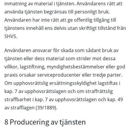
inmatning av material i tjänsten. Användarens rätt att
använda tjänsten begränsas till personligt bruk.
Användaren har inte rätt att ge offentlig tillgång till
tjänstens innehåll ens delvis utan skriftligt tillstånd från
SHVS.
Användaren ansvarar för skada som sådant bruk av
tjänsten eller dess material som strider mot dessa
villkor, lagstiftning, myndighetsbestämmelser eller god
praxis orsakar serviceproducenter eller tredje parter.
Om upphovsrättslig ersättningsskyldighet lagstiftas i
kap. 7 av upphovsrättslagen och om straffrättslig
straffbarhet i kap. 7 av upphovsrättslagen och kap. 49
av strafflagen (39/1889).
8 Producering av tjänsten