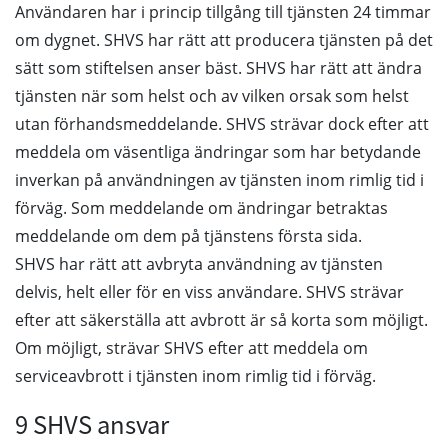
Användaren har i princip tillgång till tjänsten 24 timmar
om dygnet. SHVS har rätt att producera tjänsten på det
sätt som stiftelsen anser bäst. SHVS har rätt att ändra
tjänsten när som helst och av vilken orsak som helst
utan förhandsmeddelande. SHVS strävar dock efter att
meddela om väsentliga ändringar som har betydande
inverkan på användningen av tjänsten inom rimlig tid i
förväg. Som meddelande om ändringar betraktas
meddelande om dem på tjänstens första sida.
SHVS har rätt att avbryta användning av tjänsten
delvis, helt eller för en viss användare. SHVS strävar
efter att säkerställa att avbrott är så korta som möjligt.
Om möjligt, strävar SHVS efter att meddela om
serviceavbrott i tjänsten inom rimlig tid i förväg.
9 SHVS ansvar