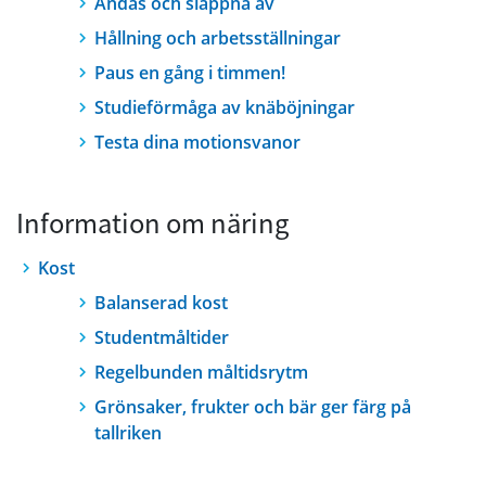
Andas och slappna av
Hållning och arbetsställningar
Paus en gång i timmen!
Studieförmåga av knäböjningar
Testa dina motionsvanor
Information om näring
Kost
Balanserad kost
Studentmåltider
Regelbunden måltidsrytm
Grönsaker, frukter och bär ger färg på
tallriken