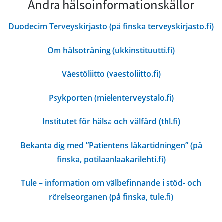
Andra hälsoinformationskällor
Duodecim Terveyskirjasto (på finska terveyskirjasto.fi)
Om hälsoträning (ukkinstituutti.fi)
Väestöliitto (vaestoliitto.fi)
Psykporten (mielenterveystalo.fi)
Institutet för hälsa och välfärd (thl.fi)
Bekanta dig med ”Patientens läkartidningen” (på
finska, potilaanlaakarilehti.fi)
Tule – information om välbefinnande i stöd- och
rörelseorganen (på finska, tule.fi)