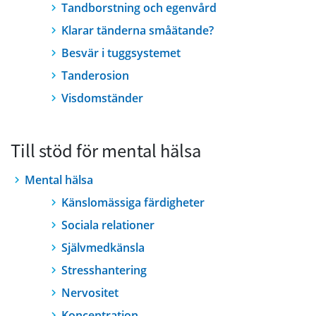
Tandborstning och egenvård
Klarar tänderna småätande?
Besvär i tuggsystemet
Tanderosion
Visdomständer
Till stöd för mental hälsa
Mental hälsa
Känslomässiga färdigheter
Sociala relationer
Självmedkänsla
Stresshantering
Nervositet
Koncentration