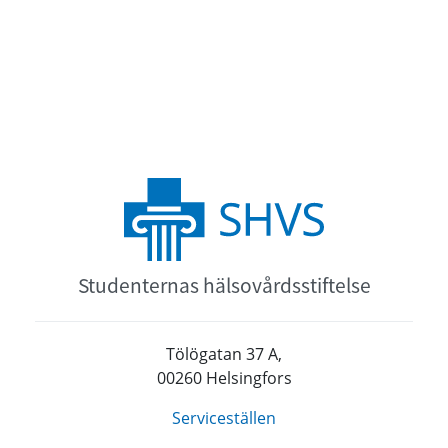
Studenternas hälsovårdsstiftelse
Tölögatan 37 A,
00260 Helsingfors
Serviceställen