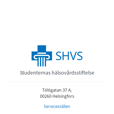
Studenternas hälsovårdsstiftelse
Tölögatan 37 A,
00260 Helsingfors
Serviceställen