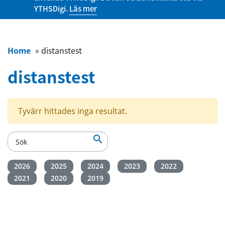
YTHSDigi.
Läs mer
Home
»
distanstest
distanstest
Tyvärr hittades inga resultat.

2026
2025
2024
2023
2022
2021
2020
2019