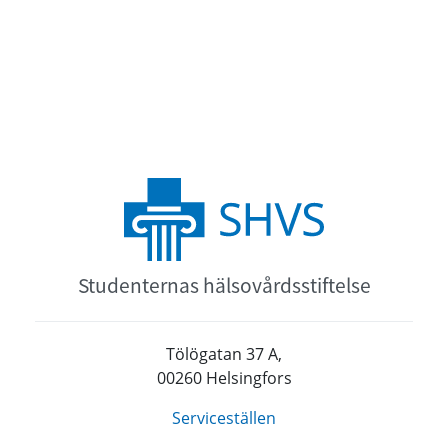
Studenternas hälsovårdsstiftelse
Tölögatan 37 A,
00260 Helsingfors
Serviceställen