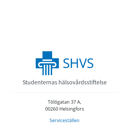
Studenternas hälsovårdsstiftelse
Tölögatan 37 A,
00260 Helsingfors
Serviceställen