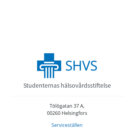
Studenternas hälsovårdsstiftelse
Tölögatan 37 A,
00260 Helsingfors
Serviceställen