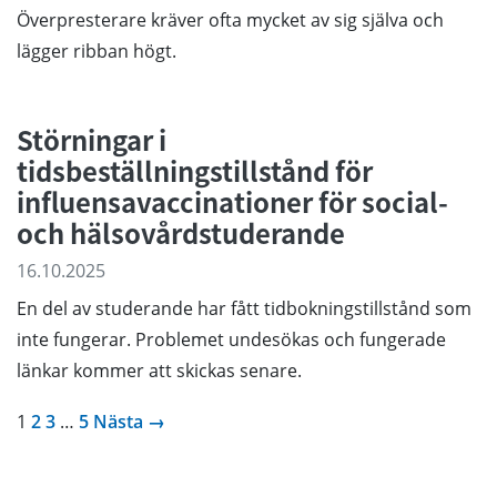
Överpresterare kräver ofta mycket av sig själva och
lägger ribban högt.
Störningar i
tidsbeställningstillstånd för
influensavaccinationer för social-
och hälsovårdstuderande
16.10.2025
En del av studerande har fått tidbokningstillstånd som
inte fungerar. Problemet undesökas och fungerade
länkar kommer att skickas senare.
1
2
3
…
5
Nästa →