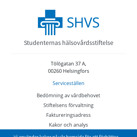
Studenternas hälsovårdsstiftelse
Tölögatan 37 A,
00260 Helsingfors
Serviceställen
Bedömning av vårdbehovet
Stiftelsens förvaltning
Faktureringsadress
Kakor och analys
Dataskyddsbeskrivningar