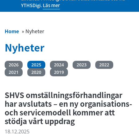
YTHSDigi.
Läs mer
Home
»
Nyheter
Nyheter
2026
2025
2024
2023
2022
2021
2020
2019
SHVS omställningsförhandlingar
har avslutats – en ny organisations-
och servicemodell kommer att
stödja vårt uppdrag
18.12.2025