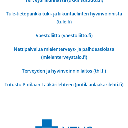
Terveysliikunnasta (ukkinstituutti.fi)
Tule-tietopankki tuki- ja liikuntaelinten hyvinvoinnista
(tule.fi)
Väestöliitto (vaestoliitto.fi)
Nettipalvelua mielenterveys- ja päihdeasioissa
(mielenterveystalo.fi)
Terveyden ja hyvinvoinnin laitos (thl.fi)
Tutustu Potilaan Lääkärilehteen (potilaanlaakarilehti.fi)