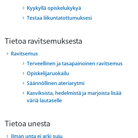
Kyykyllä opiskelukykyä
Testaa liikuntatottumuksesi
Tietoa ravitsemuksesta
Ravitsemus
Terveellinen ja tasapainoinen ravitsemus
Opiskelijaruokailu
Säännöllinen ateriarytmi
Kasviksista, hedelmistä ja marjoista lisää
väriä lautaselle
Tietoa unesta
Ilman unta ei arki suju