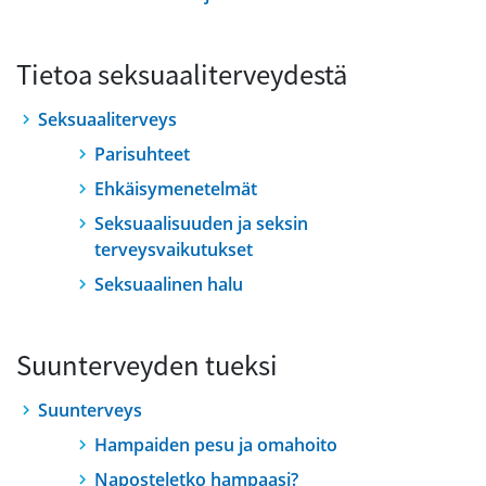
Tietoa seksuaaliterveydestä
Seksuaaliterveys
Parisuhteet
Ehkäisymenetelmät
Seksuaalisuuden ja seksin
terveysvaikutukset
Seksuaalinen halu
Suunterveyden tueksi
Suunterveys
Hampaiden pesu ja omahoito
Naposteletko hampaasi?