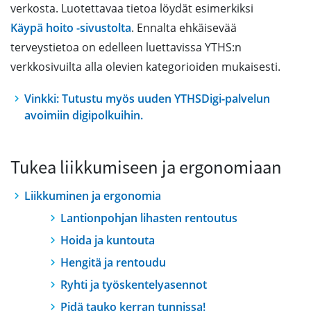
verkosta. Luotettavaa tietoa löydät esimerkiksi
Käypä hoito -sivustolta
. Ennalta ehkäisevää
terveystietoa on edelleen luettavissa YTHS:n
verkkosivuilta alla olevien kategorioiden mukaisesti.
Vinkki: Tutustu myös uuden YTHSDigi-palvelun
avoimiin digipolkuihin.
Tukea liikkumiseen ja ergonomiaan
Liikkuminen ja ergonomia
Lantionpohjan lihasten rentoutus
Hoida ja kuntouta
Hengitä ja rentoudu
Ryhti ja työskentelyasennot
Pidä tauko kerran tunnissa!