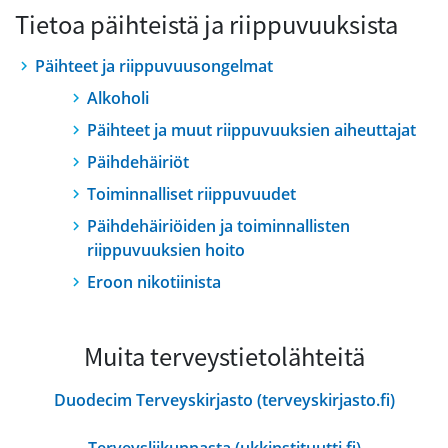
Tietoa päihteistä ja riippuvuuksista
Päihteet ja riippuvuusongelmat
Alkoholi
Päihteet ja muut riippuvuuksien aiheuttajat
Päihdehäiriöt
Toiminnalliset riippuvuudet
Päihdehäiriöiden ja toiminnallisten
riippuvuuksien hoito
Eroon nikotiinista
Muita terveystietolähteitä
Duodecim Terveyskirjasto (terveyskirjasto.fi)