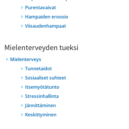
Purentavaivat
Hampaiden eroosio
Viisaudenhampaat
Mielenterveyden tueksi
Mielenterveys
Tunnetaidot
Sosiaaliset suhteet
Itsemyötätunto
Stressinhallinta
Jännittäminen
Keskittyminen