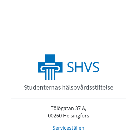
Studenternas hälsovårdsstiftelse
Tölögatan 37 A,
00260 Helsingfors
Serviceställen