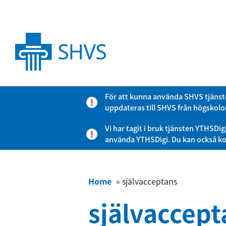
För att kunna använda SHVS tjänste
uppdateras till SHVS från högskolor
Vi har tagit i bruk tjänsten YTHSD
använda YTHSDigi. Du kan också ko
Home
»
självacceptans
självaccept