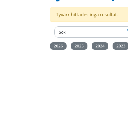
Tyvärr hittades inga resultat.
2026
2025
2024
2023