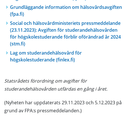
Grundläggande information om hälsovårdsavgiften
(fpa.fi)
Social och hälsovårdministeriets pressmeddelande
(23.11.2023): Avgiften för studerandehälsovården
för högskolestuderande förblir oförändrad år 2024
(stm.fi)
Lag om studerandehälsovård för
högskolestuderande (finlex.fi)
Statsrådets förordning om avgifter för
studerandehälsovården utfärdas en gång i året.
(Nyheten har uppdaterats 29.11.2023 och 5.12.2023 på
grund av FPA:s pressmeddelanden.)