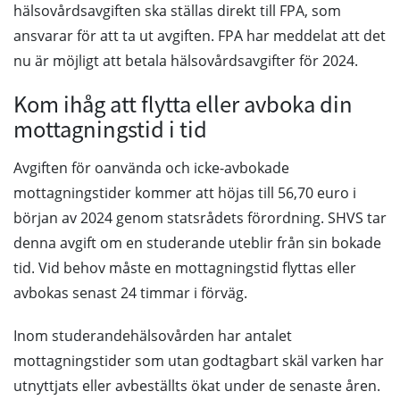
hälsovårdsavgiften ska ställas direkt till FPA, som
ansvarar för att ta ut avgiften. FPA har meddelat att det
nu är möjligt att betala hälsovårdsavgifter för 2024.
Kom ihåg att flytta eller avboka din
mottagningstid i tid
Avgiften för oanvända och icke-avbokade
mottagningstider kommer att höjas till 56,70 euro i
början av 2024 genom statsrådets förordning. SHVS tar
denna avgift om en studerande uteblir från sin bokade
tid. Vid behov måste en mottagningstid flyttas eller
avbokas senast 24 timmar i förväg.
Inom studerandehälsovården har antalet
mottagningstider som utan godtagbart skäl varken har
utnyttjats eller avbeställts ökat under de senaste åren.