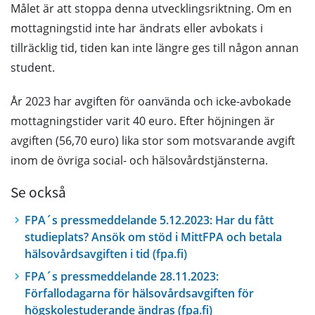
Målet är att stoppa denna utvecklingsriktning. Om en
mottagningstid inte har ändrats eller avbokats i
tillräcklig tid, tiden kan inte längre ges till någon annan
student.
År 2023 har avgiften för oanvända och icke-avbokade
mottagningstider varit 40 euro. Efter höjningen är
avgiften (56,70 euro) lika stor som motsvarande avgift
inom de övriga social- och hälsovårdstjänsterna.
Se också
FPA´s pressmeddelande 5.12.2023: Har du fått
studieplats? Ansök om stöd i MittFPA och betala
hälsovårdsavgiften i tid (fpa.fi)
FPA´s pressmeddelande 28.11.2023:
Förfallodagarna för hälsovårdsavgiften för
högskolestuderande ändras (fpa.fi)