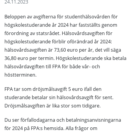
24.11.2023
Beloppen av avgifterna för studenthälsovården för
högskolestuderande år 2024 har fastställts genom
förordning av statsrådet. Hälsovårdsavgiften för
högskolestuderande förblir oförändrad år 2024:
hälsovårdsavgiften är 73,60 euro per år, det vill säga
36,80 euro per termin. Högskolestuderande ska betala
hälsovårdavgiften till FPA för både vår- och
höstterminen.
FPA tar som dröjsmålsavgift 5 euro ifall den
studerande betalar sin hälsovårdsavgift för sent.
Dröjsmålsavgiften är lika stor som tidigare.
Du ser förfallodagarna och betalningsanvisningarna
för 2024 på FPA:s hemsida. Alla frågor om