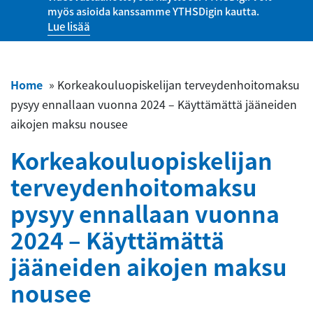
myös asioida kanssamme YTHSDigin kautta.
Lue lisää
Home
»
Korkeakouluopiskelijan terveydenhoitomaksu
pysyy ennallaan vuonna 2024 – Käyttämättä jääneiden
aikojen maksu nousee
Korkeakouluopiskelijan
terveydenhoitomaksu
pysyy ennallaan vuonna
2024 – Käyttämättä
jääneiden aikojen maksu
nousee