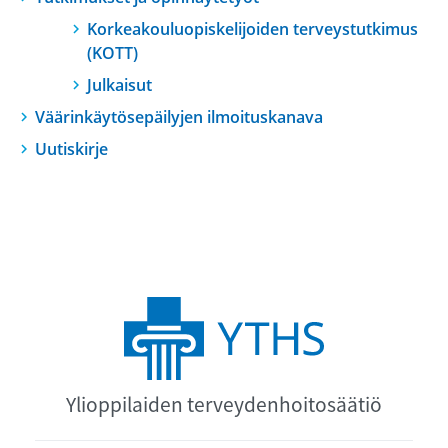
Korkeakouluopiskelijoiden terveystutkimus
(KOTT)
Julkaisut
Väärinkäytösepäilyjen ilmoituskanava
Uutiskirje
Ylioppilaiden terveydenhoitosäätiö