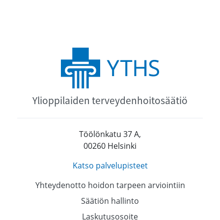
Ylioppilaiden terveydenhoitosäätiö
Töölönkatu 37 A,
00260 Helsinki
Katso palvelupisteet
Yhteydenotto hoidon tarpeen arviointiin
Säätiön hallinto
Laskutusosoite