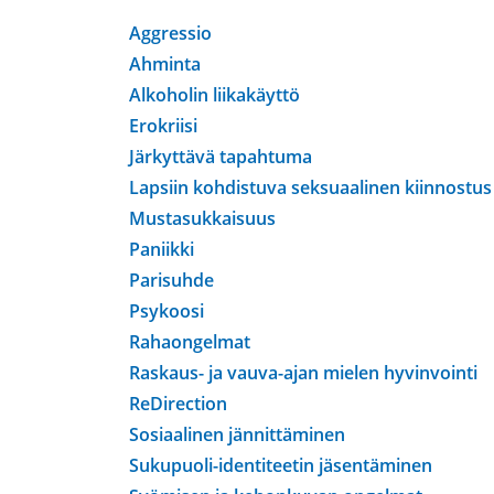
Aggressio
Ahminta
Alkoholin liikakäyttö
Erokriisi
Järkyttävä tapahtuma
Lapsiin kohdistuva seksuaalinen kiinnostus
Mustasukkaisuus
Paniikki
Parisuhde
Psykoosi
Rahaongelmat
Raskaus- ja vauva-ajan mielen hyvinvointi
ReDirection
Sosiaalinen jännittäminen
Sukupuoli-identiteetin jäsentäminen