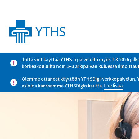
Jotta voit käyttää YTHS:n palveluita myös 1.8.2026 jälk
korkeakouluilta noin 1–3 arkipäivän kuluessa ilmoitta
Olemme ottaneet käyttöön YTHSDigi-verkkopalvelun. YTHS
asioida kanssamme YTHSDigin kautta.
Lue lisää