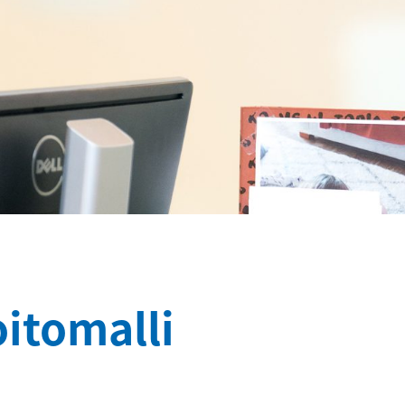
itomalli