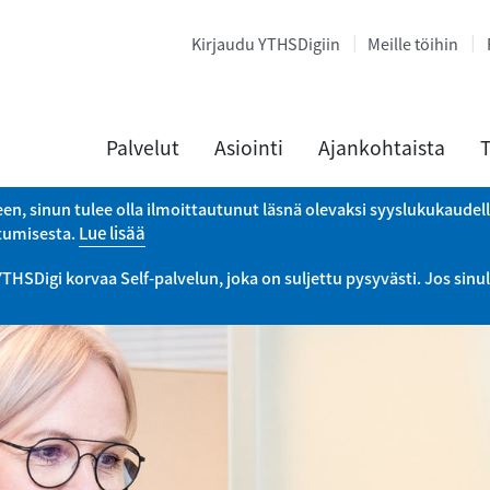
Kirjaudu YTHSDigiin
Meille töihin
Palvelut
Asiointi
Ajankohtaista
T
een, sinun tulee olla ilmoittautunut läsnä olevaksi syyslukukaudel
utumisesta.
Lue lisää
Digi korvaa Self-palvelun, joka on suljettu pysyvästi. Jos sinul