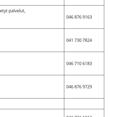
etyt palvelut,
046 876 9163
041 730 7824
046 710 6183
046 876 9729