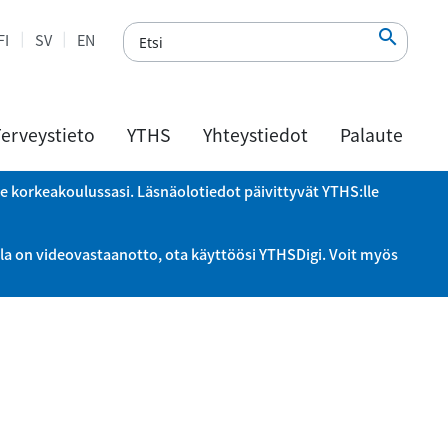

FI
SV
EN
erveystieto
YTHS
Yhteystiedot
Palaute
le korkeakoulussasi. Läsnäolotiedot päivittyvät YTHS:lle
la on videovastaanotto, ota käyttöösi YTHSDigi. Voit myös