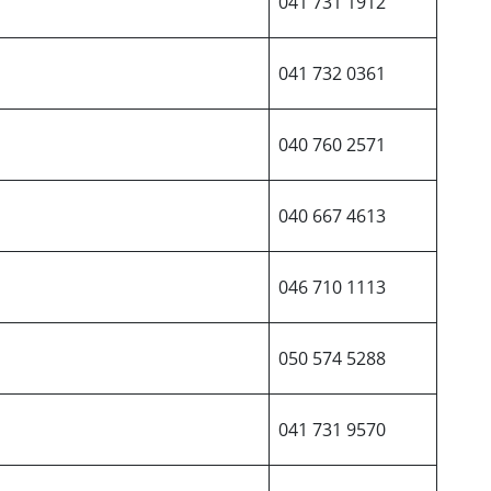
041 731 1912
041 732 0361
040 760 2571
040 667 4613
046 710 1113
050 574 5288
041 731 9570