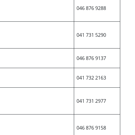
046 876 9288
041 731 5290
046 876 9137
041 732 2163
041 731 2977
046 876 9158