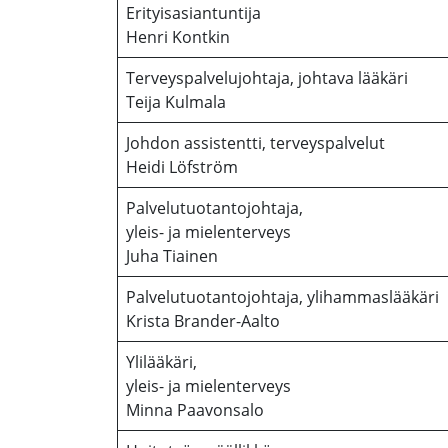
Erityisasiantuntija
Henri Kontkin
Terveyspalvelujohtaja, johtava lääkäri
Teija Kulmala
Johdon assistentti, terveyspalvelut
Heidi Löfström
Palvelutuotantojohtaja,
yleis- ja mielenterveys
Juha Tiainen
Palvelutuotantojohtaja, ylihammaslääkäri
Krista Brander-Aalto
Ylilääkäri,
yleis- ja mielenterveys
Minna Paavonsalo