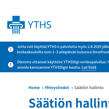
Jotta voit käyttää YTHS:n palveluita myös 1.8.2026 jälk
korkeakouluilta noin 1–3 arkipäivän kuluessa ilmoitta
Olemme ottaneet käyttöön YTHSDigi-verkkopalvelun. YTHS
asioida kanssamme YTHSDigin kautta.
Lue lisää
Home
»
Yhteystiedot
»
Säätiön hallinto
Säätiön hallin