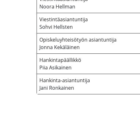
Noora Hellman
Viestintäasiantuntija
Sohvi Hellsten
Opiskeluyhteisötyön asiantuntija
Jonna Kekäläinen
Hankintapäällikkö
Piia Asikainen
Hankinta-asiantuntija
Jani Ronkainen