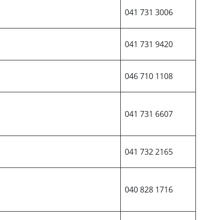
041 731 3006
041 731 9420
046 710 1108
041 731 6607
041 732 2165
040 828 1716