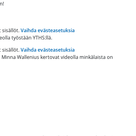
n!
 sisällöt.
Vaihda evästeasetuksia
olla työstään YTHS:llä.
 sisällöt.
Vaihda evästeasetuksia
a Minna Wallenius kertovat videolla minkälaista on