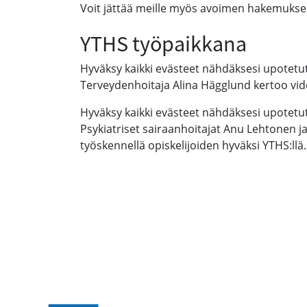
Voit jättää meille myös avoimen hakemukse
YTHS työpaikkana
Hyväksy kaikki evästeet nähdäksesi upotetut
Terveydenhoitaja Alina Hägglund kertoo vide
Hyväksy kaikki evästeet nähdäksesi upotetut
Psykiatriset sairaanhoitajat Anu Lehtonen j
työskennellä opiskelijoiden hyväksi YTHS:llä.