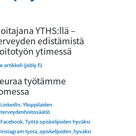
oitajana YTHS:llä –
erveyden edistämistä
oitotyön ytimessä
e artikkeli (jobly.fi)
euraa työtämme
omessa
LinkedIn, Ylioppilaiden
terveydenhoitosäätiö
Facebook, Työtä opiskelijoiden hyväksi
Instagram tyota_opiskelijoiden_hyvaksi