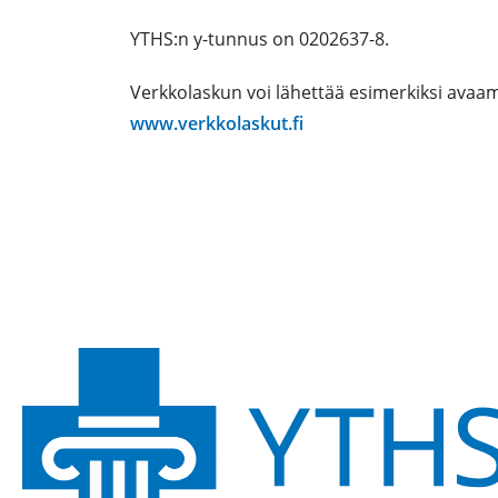
YTHS:n y-tunnus on 0202637-8.
Verkkolaskun voi lähettää esimerkiksi avaam
www.verkkolaskut.fi