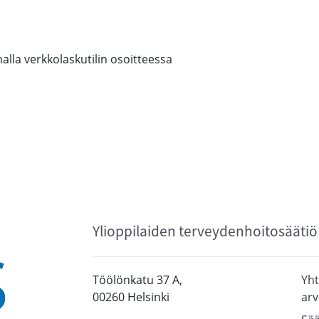
alla verkkolaskutilin osoitteessa
Ylioppilaiden terveydenhoitosäätiö
Töölönkatu 37 A,
Yht
00260 Helsinki
arv