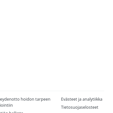
eydenotto hoidon tarpeen
Evästeet ja analytiikka
iointiin
Tietosuojaselosteet