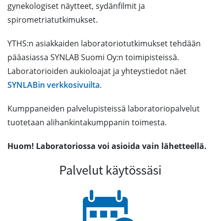
gynekologiset näytteet, sydänfilmit ja
spirometriatutkimukset.
YTHS:n asiakkaiden laboratoriotutkimukset tehdään
pääasiassa SYNLAB Suomi Oy:n toimipisteissä.
Laboratorioiden aukioloajat ja yhteystiedot näet
SYNLABin verkkosivuilta
.
Kumppaneiden palvelupisteissä laboratoriopalvelut
tuotetaan alihankintakumppanin toimesta.
Huom! Laboratoriossa voi asioida vain lähetteellä.
Palvelut käytössäsi