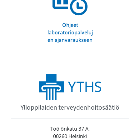
Ohjeet
laboratoriopalveluj
en ajanvaraukseen
Ylioppilaiden terveydenhoitosäätiö
Töölönkatu 37 A,
00260 Helsinki