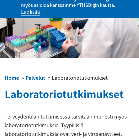
myös asioida kanssamme YTHSDigin kautta.
Lue lisää
Home
»
Palvelut
»
Laboratoriotutkimukset
Laboratoriotutkimukset
Terveydentilan tutkimisessa tarvitaan monesti myös
laboratoriotutkimuksia. Tyypillisiä
laboratoriotutkimuksia ovat veri- ja virtsanäytteet,