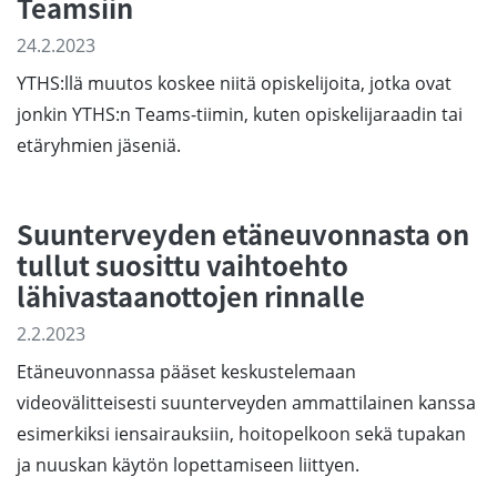
Teamsiin
24.2.2023
YTHS:llä muutos koskee niitä opiskelijoita, jotka ovat
jonkin YTHS:n Teams-tiimin, kuten opiskelijaraadin tai
etäryhmien jäseniä.
Suunterveyden etäneuvonnasta on
tullut suosittu vaihtoehto
lähivastaanottojen rinnalle
2.2.2023
Etäneuvonnassa pääset keskustelemaan
videovälitteisesti suunterveyden ammattilainen kanssa
esimerkiksi iensairauksiin, hoitopelkoon sekä tupakan
ja nuuskan käytön lopettamiseen liittyen.