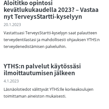
Aloititko opintosi
kevätlukukaudella 2023? – Vastaa
nyt TerveysStartti-kyselyyn
20.1.2023
Vastattuasi TerveysStartti-kyselyyn saat palautteen
terveydentilastasi ja mahdollisesti ohjauksen YTHS:n
terveydenedistämisen palveluihin.
YTHS:n palvelut käytössäsi
ilmoittautumisen jälkeen
4.1.2023
Läsnäolotiedot välittyvät YTHS:lle korkeakoulujen
toimittaman aineiston mukaisesti.