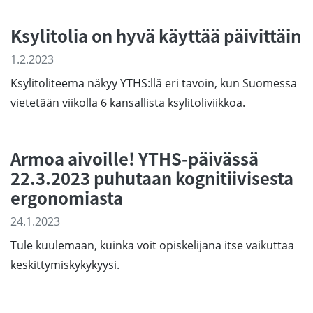
Ksylitolia on hyvä käyttää päivittäin
1.2.2023
Ksylitoliteema näkyy YTHS:llä eri tavoin, kun Suomessa
vietetään viikolla 6 kansallista ksylitoliviikkoa.
Armoa aivoille! YTHS-päivässä
22.3.2023 puhutaan kognitiivisesta
ergonomiasta
24.1.2023
Tule kuulemaan, kuinka voit opiskelijana itse vaikuttaa
keskittymiskykykyysi.