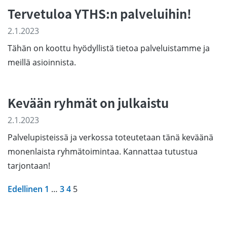
Tervetuloa YTHS:n palveluihin!
2.1.2023
Tähän on koottu hyödyllistä tietoa palveluistamme ja
meillä asioinnista.
Kevään ryhmät on julkaistu
2.1.2023
Palvelupisteissä ja verkossa toteutetaan tänä keväänä
monenlaista ryhmätoimintaa. Kannattaa tutustua
tarjontaan!
Edellinen
1
…
3
4
5