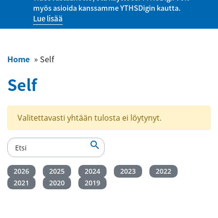
myös asioida kanssamme YTHSDigin kautta.
Lue lisää
Home
»
Self
Self
Valitettavasti yhtään tulosta ei löytynyt.

2026
2025
2024
2023
2022
2021
2020
2019