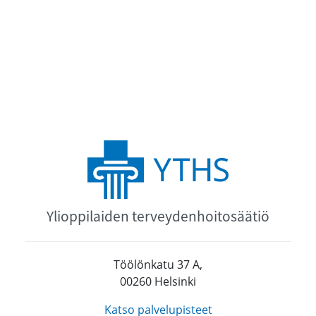
Ylioppilaiden terveydenhoitosäätiö
Töölönkatu 37 A,
00260 Helsinki
Katso palvelupisteet