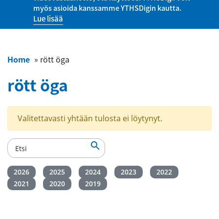
myös asioida kanssamme YTHSDigin kautta.
Lue lisää
Home
»
rött öga
rött öga
Valitettavasti yhtään tulosta ei löytynyt.

2026
2025
2024
2023
2022
2021
2020
2019