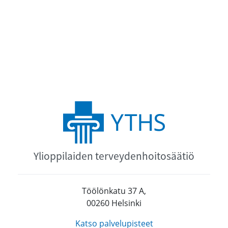
Ylioppilaiden terveydenhoitosäätiö
Töölönkatu 37 A,
00260 Helsinki
Katso palvelupisteet