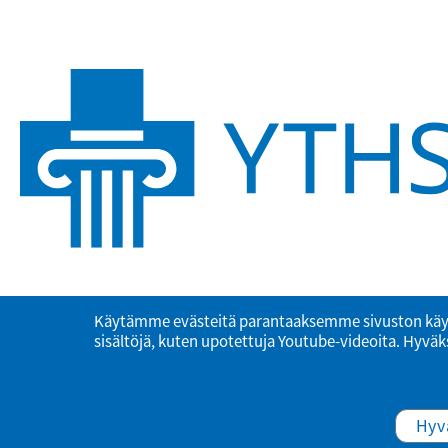
Käytämme evästeitä parantaaksemme sivuston käy
sisältöjä, kuten upotettuja Youtube-videoita. Hyväks
Hyv