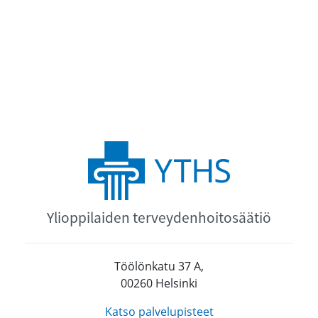
Ylioppilaiden terveydenhoitosäätiö
Töölönkatu 37 A,
00260 Helsinki
Katso palvelupisteet