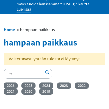
myös asioida kanssamme YTHSDigin kautta.
Lue lisää
Home
»
hampaan paikkaus
hampaan paikkaus
Valitettavasti yhtään tulosta ei löytynyt.

2026
2025
2024
2023
2022
2021
2020
2019