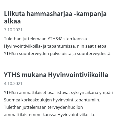
Liikuta hammasharjaa -kampanja
alkaa
7.10.2021
Tulethan juttelemaan YTHS:läisten kanssa
Hyvinvointiviikoilla- ja tapahtumissa, niin saat tietoa
YTHS:n suunterveyden palveluista ja suunterveydestä.
YTHS mukana Hyvinvointiviikoilla
4.10.2021
YTHS:n ammattilaiset osallistuvat syksyn aikana ympäri
Suomea korkeakoulujen hyvinvointitapahtumiin.
Tulethan juttelemaan terveydenhuollon
ammattilaistemme kanssa Hyvinvointiviikoilla.