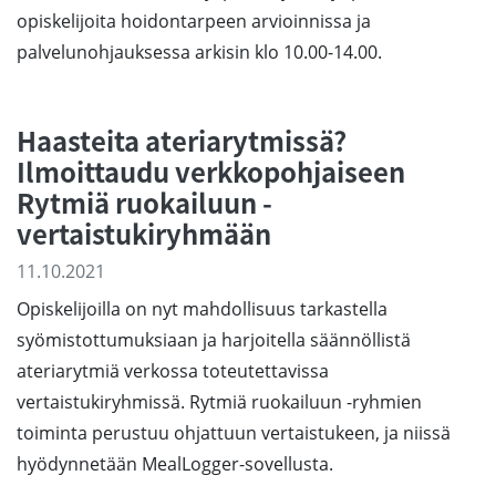
opiskelijoita hoidontarpeen arvioinnissa ja
palvelunohjauksessa arkisin klo 10.00-14.00.
Haasteita ateriarytmissä?
Ilmoittaudu verkkopohjaiseen
Rytmiä ruokailuun -
vertaistukiryhmään
11.10.2021
Opiskelijoilla on nyt mahdollisuus tarkastella
syömistottumuksiaan ja harjoitella säännöllistä
ateriarytmiä verkossa toteutettavissa
vertaistukiryhmissä. Rytmiä ruokailuun -ryhmien
toiminta perustuu ohjattuun vertaistukeen, ja niissä
hyödynnetään MealLogger-sovellusta.