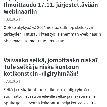
Ilmoittaudu 17.11. järjestettävään
webinaariin
30.9.2021
Opiskelukykypäivä 2021 nostaa esiin opiskelukyvyn
tärkeyden. Tutustu Yhteistyöllä enemmän -webinaarin
ohjelmaan ja ilmoittaudu mukaan.
Vaivaako selkä, jomottaako niska?
Tule selkä ja niska kuntoon
kotikonstein -digiryhmään!
27.9.2021
Selkä ja niska kuntoon kotikonstein -digiryhmä on
suunnattu lievästi oireileville selkä- ja niskaoireisille
opiskelijoille. Ryhmä kokoontuu neljä kertaa 26.10 –