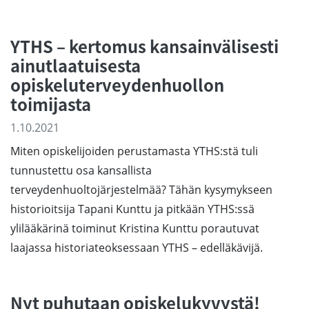
YTHS – kertomus kansainvälisesti
ainutlaatuisesta
opiskeluterveydenhuollon
toimijasta
1.10.2021
Miten opiskelijoiden perustamasta YTHS:stä tuli
tunnustettu osa kansallista
terveydenhuoltojärjestelmää? Tähän kysymykseen
historioitsija Tapani Kunttu ja pitkään YTHS:ssä
ylilääkärinä toiminut Kristina Kunttu porautuvat
laajassa historiateoksessaan YTHS – edelläkävijä.
Nyt puhutaan opiskelukyvystä!