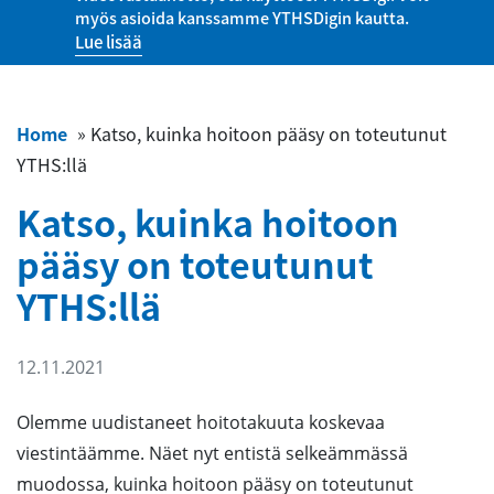
myös asioida kanssamme YTHSDigin kautta.
Lue lisää
Home
»
Katso, kuinka hoitoon pääsy on toteutunut
YTHS:llä
Katso, kuinka hoitoon
pääsy on toteutunut
YTHS:llä
12.11.2021
Olemme uudistaneet hoitotakuuta koskevaa
viestintäämme. Näet nyt entistä selkeämmässä
muodossa, kuinka hoitoon pääsy on toteutunut