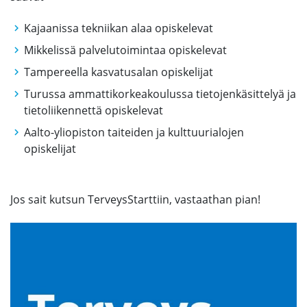
Kajaanissa tekniikan alaa opiskelevat
Mikkelissä palvelutoimintaa opiskelevat
Tampereella kasvatusalan opiskelijat
Turussa ammattikorkeakoulussa tietojenkäsittelyä ja
tietoliikennettä opiskelevat
Aalto-yliopiston taiteiden ja kulttuurialojen
opiskelijat
Jos sait kutsun TerveysStarttiin, vastaathan pian!