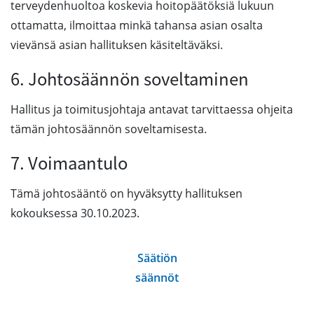
terveydenhuoltoa koskevia hoitopäätöksiä lukuun
ottamatta, ilmoittaa minkä tahansa asian osalta
vievänsä asian hallituksen käsiteltäväksi.
6. Johtosäännön soveltaminen
Hallitus ja toimitusjohtaja antavat tarvittaessa ohjeita
tämän johtosäännön soveltamisesta.
7. Voimaantulo
Tämä johtosääntö on hyväksytty hallituksen
kokouksessa 30.10.2023.
Säätiön
säännöt