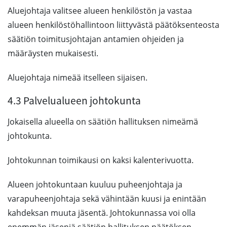
Aluejohtaja valitsee alueen henkilöstön ja vastaa
alueen henkilöstöhallintoon liittyvästä päätöksenteosta
säätiön toimitusjohtajan antamien ohjeiden ja
määräysten mukaisesti.
Aluejohtaja nimeää itselleen sijaisen.
4.3 Palvelualueen johtokunta
Jokaisella alueella on säätiön hallituksen nimeämä
johtokunta.
Johtokunnan toimikausi on kaksi kalenterivuotta.
Alueen johtokuntaan kuuluu puheenjohtaja ja
varapuheenjohtaja sekä vähintään kuusi ja enintään
kahdeksan muuta jäsentä. Johtokunnassa voi olla