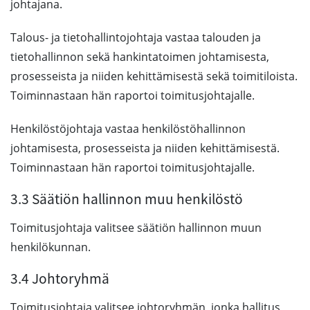
johtajana.
Talous- ja tietohallintojohtaja vastaa talouden ja
tietohallinnon sekä hankintatoimen johtamisesta,
prosesseista ja niiden kehittämisestä sekä toimitiloista.
Toiminnastaan hän raportoi toimitusjohtajalle.
Henkilöstöjohtaja vastaa henkilöstöhallinnon
johtamisesta, prosesseista ja niiden kehittämisestä.
Toiminnastaan hän raportoi toimitusjohtajalle.
3.3 Säätiön hallinnon muu henkilöstö
Toimitusjohtaja valitsee säätiön hallinnon muun
henkilökunnan.
3.4 Johtoryhmä
Toimitusjohtaja valitsee johtoryhmän, jonka hallitus