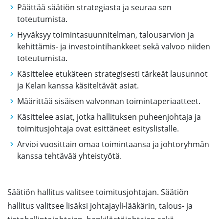
Päättää säätiön strategiasta ja seuraa sen
toteutumista.
Hyväksyy toimintasuunnitelman, talousarvion ja
kehittämis- ja investointihankkeet sekä valvoo niiden
toteutumista.
Käsittelee etukäteen strategisesti tärkeät lausunnot
ja Kelan kanssa käsiteltävät asiat.
Määrittää sisäisen valvonnan toimintaperiaatteet.
Käsittelee asiat, jotka hallituksen puheenjohtaja ja
toimitusjohtaja ovat esittäneet esityslistalle.
Arvioi vuosittain omaa toimintaansa ja johtoryhmän
kanssa tehtävää yhteistyötä.
Säätiön hallitus valitsee toimitusjohtajan. Säätiön
hallitus valitsee lisäksi johtajayli-lääkärin, talous- ja