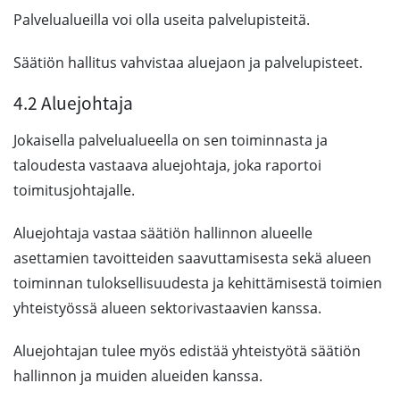
Palvelualueilla voi olla useita palvelupisteitä.
Säätiön hallitus vahvistaa aluejaon ja palvelupisteet.
4.2 Aluejohtaja
Jokaisella palvelualueella on sen toiminnasta ja
taloudesta vastaava aluejohtaja, joka raportoi
toimitusjohtajalle.
Aluejohtaja vastaa säätiön hallinnon alueelle
asettamien tavoitteiden saavuttamisesta sekä alueen
toiminnan tuloksellisuudesta ja kehittämisestä toimien
yhteistyössä alueen sektorivastaavien kanssa.
Aluejohtajan tulee myös edistää yhteistyötä säätiön
hallinnon ja muiden alueiden kanssa.