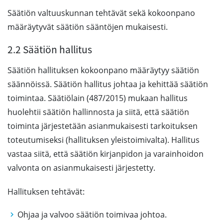
Säätiön valtuuskunnan tehtävät sekä kokoonpano
määräytyvät säätiön sääntöjen mukaisesti.
2.2 Säätiön hallitus
Säätiön hallituksen kokoonpano määräytyy säätiön
säännöissä. Säätiön hallitus johtaa ja kehittää säätiön
toimintaa. Säätiölain (487/2015) mukaan hallitus
huolehtii säätiön hallinnosta ja siitä, että säätiön
toiminta järjestetään asianmukaisesti tarkoituksen
toteutumiseksi (hallituksen yleistoimivalta). Hallitus
vastaa siitä, että säätiön kirjanpidon ja varainhoidon
valvonta on asianmukaisesti järjestetty.
Hallituksen tehtävät:
Ohjaa ja valvoo säätiön toimivaa johtoa.