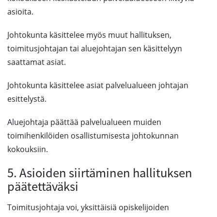
asioita.
Johtokunta käsittelee myös muut hallituksen,
toimitusjohtajan tai aluejohtajan sen käsittelyyn
saattamat asiat.
Johtokunta käsittelee asiat palvelualueen johtajan
esittelystä.
Aluejohtaja päättää palvelualueen muiden
toimihenkilöiden osallistumisesta johtokunnan
kokouksiin.
5. Asioiden siirtäminen hallituksen
päätettäväksi
Toimitusjohtaja voi, yksittäisiä opiskelijoiden