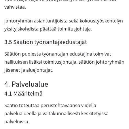
vahvistaa.
Johtoryhmän asiantuntijoista sekä kokoustyöskentelyn
yksityiskohdista päättää toimitusjohtaja.
3.5 Säätiön työnantajaedustajat
Säätiön puolesta työnantajan edustajina toimivat
hallituksen lisäksi toimitusjohtaja, säätiön johtoryhmän
jäsenet ja aluejohtajat.
4. Palvelualue
4.1 Määritelmä
Säätiö toteuttaa perustehtäväänsä viidellä
palvelualueella ja valtakunnallisesti keskitetyissä
palveluissa.