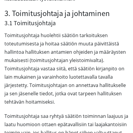
3. Toimitusjohtaja ja johtaminen
3.1 Toimitusjohtaja
Toimitusjohtaja huolehtii säätiön tarkoituksen
toteutumisesta ja hoitaa säätiön muuta päivittäistä
hallintoa hallituksen antamien ohjeiden ja määräysten
mukaisesti (toimitusjohtajan yleistoimivalta).
Toimitusjohtaja vastaa siitä, että säätiön kirjanpito on
lain mukainen ja varainhoito luotettavalla tavalla
järjestetty. Toimitusjohtajan on annettava hallitukselle
ja sen jäsenelle tiedot, jotka ovat tarpeen hallituksen
tehtävän hoitamiseksi.
Toimitusjohtaja saa ryhtyä säätiön toiminnan laajuus ja
laatu huomioon ottaen epätavallisiin tai laajakantoisiin
toimiin vain, jos hallitus on hänet siihen valtuuttanut