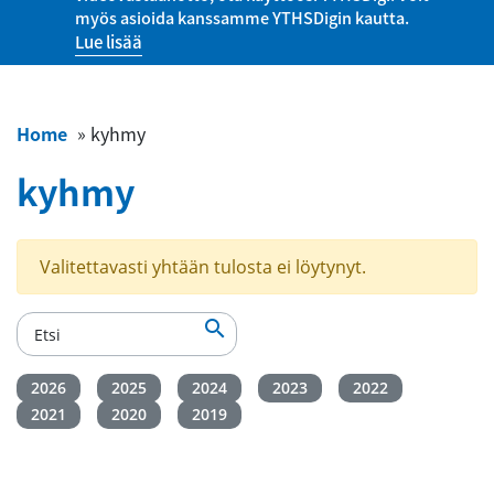
myös asioida kanssamme YTHSDigin kautta.
Lue lisää
Home
»
kyhmy
kyhmy
Valitettavasti yhtään tulosta ei löytynyt.

2026
2025
2024
2023
2022
2021
2020
2019