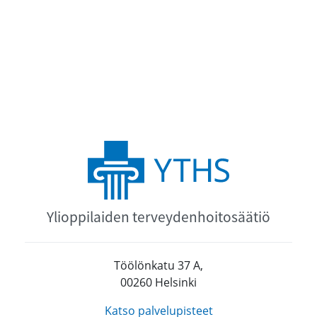
Ylioppilaiden terveydenhoitosäätiö
Töölönkatu 37 A,
00260 Helsinki
Katso palvelupisteet