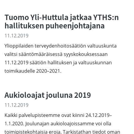
Tuomo Yli-Huttula jatkaa YTHS:n
hallituksen puheenjohtajana
11.12.2019
Ylioppilaiden terveydenhoitosäätiön valtuuskunta
valitsi sääntömääräisessä syyskokouksessaan
11.12.2019 säätiön hallituksen ja valtuuskunnan
toimikaudelle 2020–2021.
Aukioloajat jouluna 2019
11.12.2019
Kaikki palvelupisteemme ovat kiinni 24.12.2019–
1.1.2020. Joulunajan aukioloajoissamme voi olla
toimipistekohtaisia eroja. Tarkistathan tiedot oman