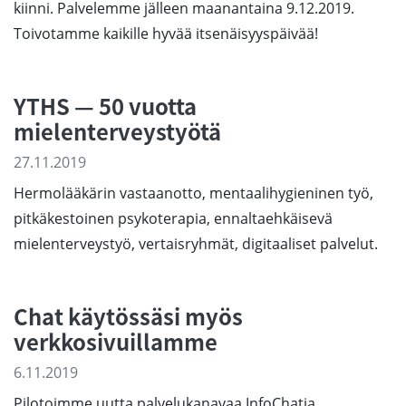
kiinni. Palvelemme jälleen maanantaina 9.12.2019.
Toivotamme kaikille hyvää itsenäisyyspäivää!
YTHS — 50 vuotta
mielenterveystyötä
27.11.2019
Hermolääkärin vastaanotto, mentaalihygieninen työ,
pitkäkestoinen psykoterapia, ennaltaehkäisevä
mielenterveystyö, vertaisryhmät, digitaaliset palvelut.
Chat käytössäsi myös
verkkosivuillamme
6.11.2019
Pilotoimme uutta palvelukanavaa InfoChatia