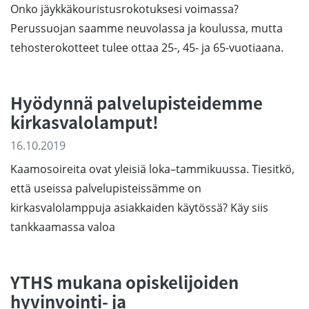
Onko jäykkäkouristusrokotuksesi voimassa?
Perussuojan saamme neuvolassa ja koulussa, mutta
tehosterokotteet tulee ottaa 25-, 45- ja 65-vuotiaana.
Hyödynnä palvelupisteidemme
kirkasvalolamput!
16.10.2019
Kaamosoireita ovat yleisiä loka–tammikuussa. Tiesitkö,
että useissa palvelupisteissämme on
kirkasvalolamppuja asiakkaiden käytössä? Käy siis
tankkaamassa valoa
YTHS mukana opiskelijoiden
hyvinvointi- ja