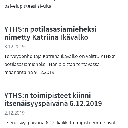
palvelupisteesi sivulta.
YTHS:n potilasasiamieheksi
nimetty Katriina Ikävalko
3.12.2019
Terveydenhoitaja Katriina Ikävalko on valittu YTHS:n
potilasasiamieheksi. Hän aloittaa tehtävässä
maanantaina 9.12.2019.
YTHS:n toimipisteet kiinni
itsenäisyyspäivänä 6.12.2019
2.12.2019
Itsenäisyyspäivänä 6.12. kaikki toimipisteemme ovat