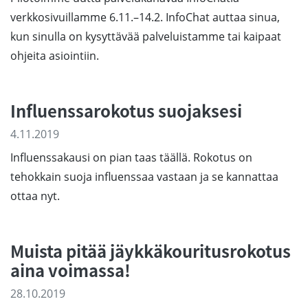
verkkosivuillamme 6.11.–14.2. InfoChat auttaa sinua,
kun sinulla on kysyttävää palveluistamme tai kaipaat
ohjeita asiointiin.
Influenssarokotus suojaksesi
4.11.2019
Influenssakausi on pian taas täällä. Rokotus on
tehokkain suoja influenssaa vastaan ja se kannattaa
ottaa nyt.
Muista pitää jäykkäkouritusrokotus
aina voimassa!
28.10.2019