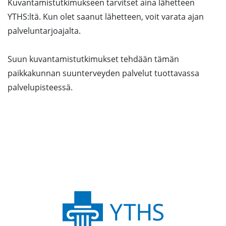
Kuvantamistutkimukseen tarvitset aina lähetteen
YTHS:ltä. Kun olet saanut lähetteen, voit varata ajan
palveluntarjoajalta.
Suun kuvantamistutkimukset tehdään tämän
paikkakunnan suunterveyden palvelut tuottavassa
palvelupisteessä.