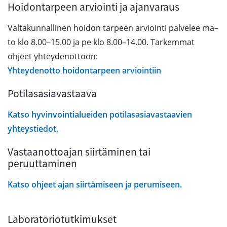
Hoidontarpeen arviointi ja ajanvaraus
Valtakunnallinen hoidon tarpeen arviointi palvelee ma–
to klo 8.00–15.00 ja pe klo 8.00–14.00. Tarkemmat
ohjeet yhteydenottoon:
Yhteydenotto hoidontarpeen arviointiin
Potilasasiavastaava
Katso hyvinvointialueiden potilasasiavastaavien
yhteystiedot.
Vastaanottoajan siirtäminen tai
peruuttaminen
Katso ohjeet ajan siirtämiseen ja perumiseen.
Laboratoriotutkimukset