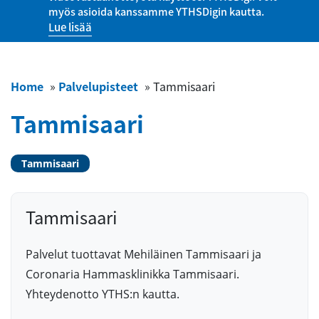
myös asioida kanssamme YTHSDigin kautta.
Lue lisää
Home
»
Palvelupisteet
»
Tammisaari
Tammisaari
Tammisaari
Tammisaari
Palvelut tuottavat Mehiläinen Tammisaari ja
Coronaria Hammasklinikka Tammisaari.
Yhteydenotto YTHS:n kautta.