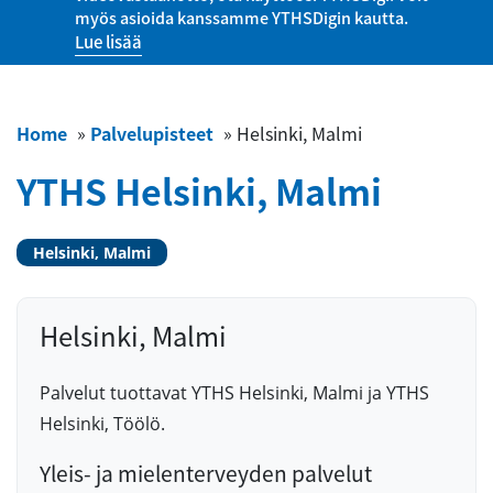
myös asioida kanssamme YTHSDigin kautta.
Lue lisää
Home
»
Palvelupisteet
»
Helsinki, Malmi
YTHS Helsinki, Malmi
Helsinki, Malmi
Helsinki, Malmi
Palvelut tuottavat YTHS Helsinki, Malmi ja YTHS
Helsinki, Töölö.
Yleis- ja mielenterveyden palvelut