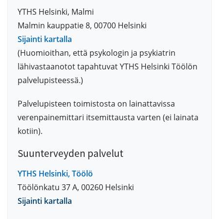
YTHS Helsinki, Malmi
Malmin kauppatie 8, 00700 Helsinki
Sijainti kartalla
(Huomioithan, että psykologin ja psykiatrin
lähivastaanotot tapahtuvat YTHS Helsinki Töölön
palvelupisteessä.)
Palvelupisteen toimistosta on lainattavissa
verenpainemittari itsemittausta varten (ei lainata
kotiin).
Suunterveyden palvelut
YTHS Helsinki, Töölö
Töölönkatu 37 A, 00260 Helsinki
Sijainti kartalla