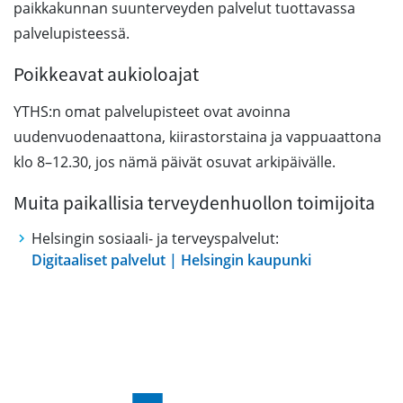
paikkakunnan suunterveyden palvelut tuottavassa
palvelupisteessä.
Poikkeavat aukioloajat
YTHS:n omat palvelupisteet ovat avoinna
uudenvuodenaattona, kiirastorstaina ja vappuaattona
klo 8–12.30, jos nämä päivät osuvat arkipäivälle.
Muita paikallisia terveydenhuollon toimijoita
Helsingin sosiaali- ja terveyspalvelut:
Digitaaliset palvelut | Helsingin kaupunki