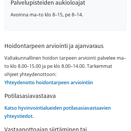
Palvelupisteiden aukioloajat
Avoinna ma–to klo 8–15, pe 8–14.
Hoidontarpeen arviointi ja ajanvaraus
Valtakunnallinen hoidon tarpeen arviointi palvelee ma–
to klo 8.00–15.00 ja pe klo 8.00–14.00. Tarkemmat
ohjeet yhteydenottoon:
Yhteydenotto hoidontarpeen arviointiin
Potilasasiavastaava
Katso hyvinvointialueiden potilasasiavastaavien
yhteystiedot.
Vastaanottoajan siirtäminen tai