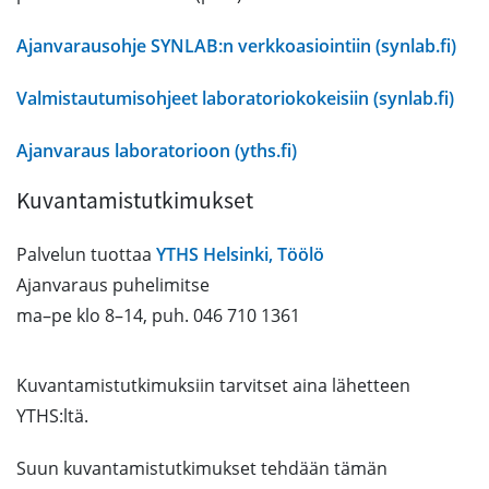
Ajanvarausohje SYNLAB:n verkkoasiointiin (synlab.fi)
Valmistautumisohjeet laboratoriokokeisiin (synlab.fi)
Ajanvaraus laboratorioon (yths.fi)
Kuvantamistutkimukset
Palvelun tuottaa
YTHS Helsinki, Töölö
Ajanvaraus puhelimitse
ma–pe klo 8–14, puh. 046 710 1361
Kuvantamistutkimuksiin tarvitset aina lähetteen
YTHS:ltä.
Suun kuvantamistutkimukset tehdään tämän