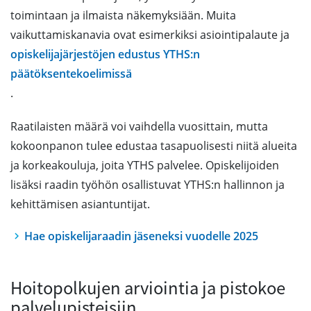
toimintaan ja ilmaista näkemyksiään. Muita
vaikuttamiskanavia ovat esimerkiksi asiointipalaute ja
opiskelijajärjestöjen edustus YTHS:n
päätöksentekoelimissä
.
Raatilaisten määrä voi vaihdella vuosittain, mutta
kokoonpanon tulee edustaa tasapuolisesti niitä alueita
ja korkeakouluja, joita YTHS palvelee. Opiskelijoiden
lisäksi raadin työhön osallistuvat YTHS:n hallinnon ja
kehittämisen asiantuntijat.
Hae opiskelijaraadin jäseneksi vuodelle 2025
Hoitopolkujen arviointia ja pistokoe
palvelupisteisiin