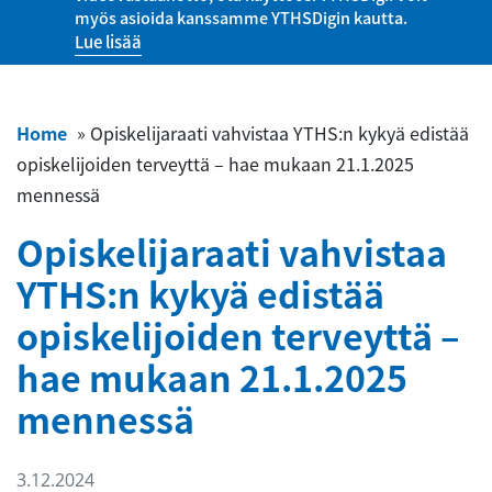
myös asioida kanssamme YTHSDigin kautta.
Lue lisää
Home
»
Opiskelijaraati vahvistaa YTHS:n kykyä edistää
opiskelijoiden terveyttä – hae mukaan 21.1.2025
mennessä
Opiskelijaraati vahvistaa
YTHS:n kykyä edistää
opiskelijoiden terveyttä –
hae mukaan 21.1.2025
mennessä
3.12.2024