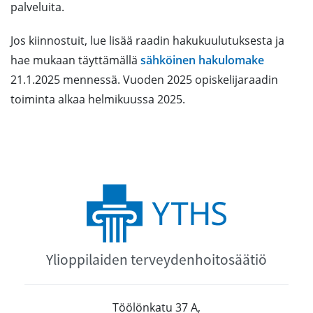
palveluita.
Jos kiinnostuit, lue lisää raadin hakukuulutuksesta ja
hae mukaan täyttämällä
sähköinen hakulomake
21.1.2025 mennessä. Vuoden 2025 opiskelijaraadin
toiminta alkaa helmikuussa 2025.
Ylioppilaiden terveydenhoitosäätiö
Töölönkatu 37 A,