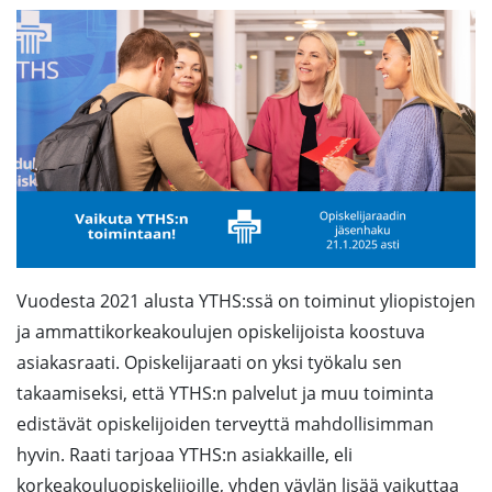
Vuodesta 2021 alusta YTHS:ssä on toiminut yliopistojen
ja ammattikorkeakoulujen opiskelijoista koostuva
asiakasraati. Opiskelijaraati on yksi työkalu sen
takaamiseksi, että YTHS:n palvelut ja muu toiminta
edistävät opiskelijoiden terveyttä mahdollisimman
hyvin. Raati tarjoaa YTHS:n asiakkaille, eli
korkeakouluopiskelijoille, yhden väylän lisää vaikuttaa