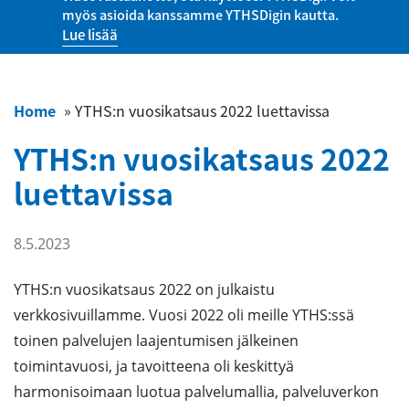
myös asioida kanssamme YTHSDigin kautta.
Lue lisää
Home
»
YTHS:n vuosikatsaus 2022 luettavissa
YTHS:n vuosikatsaus 2022
luettavissa
8.5.2023
YTHS:n vuosikatsaus 2022 on julkaistu
verkkosivuillamme. Vuosi 2022 oli meille YTHS:ssä
toinen palvelujen laajentumisen jälkeinen
toimintavuosi, ja tavoitteena oli keskittyä
harmonisoimaan luotua palvelumallia, palveluverkon