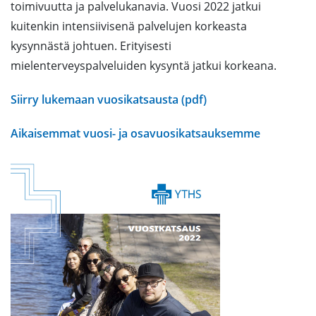
toimivuutta ja palvelukanavia. Vuosi 2022 jatkui
kuitenkin intensiivisenä palvelujen korkeasta
kysynnästä johtuen. Erityisesti
mielenterveyspalveluiden kysyntä jatkui korkeana.
Siirry lukemaan vuosikatsausta (pdf)
Aikaisemmat vuosi- ja osavuosikatsauksemme