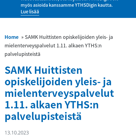
myös asioida kanssamme YTHSDigin kautta.
Lue lisää
Home
»
SAMK Huittisten opiskelijoiden yleis- ja
mielenterveyspalvelut 1.11. alkaen YTHS:n
palvelupisteistä
SAMK Huittisten
opiskelijoiden yleis- ja
mielenterveyspalvelut
1.11. alkaen YTHS:n
palvelupisteistä
13.10.2023