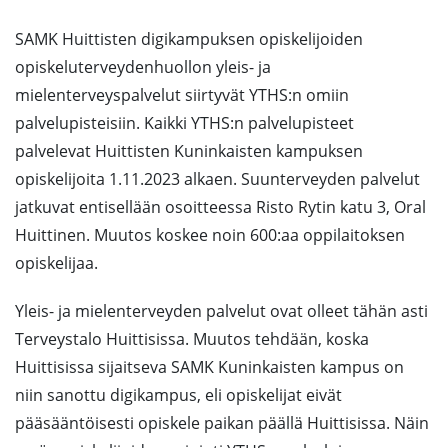
SAMK Huittisten digikampuksen opiskelijoiden
opiskeluterveydenhuollon yleis- ja
mielenterveyspalvelut siirtyvät YTHS:n omiin
palvelupisteisiin. Kaikki YTHS:n palvelupisteet
palvelevat Huittisten Kuninkaisten kampuksen
opiskelijoita 1.11.2023 alkaen. Suunterveyden palvelut
jatkuvat entisellään osoitteessa Risto Rytin katu 3, Oral
Huittinen. Muutos koskee noin 600:aa oppilaitoksen
opiskelijaa.
Yleis- ja mielenterveyden palvelut ovat olleet tähän asti
Terveystalo Huittisissa. Muutos tehdään, koska
Huittisissa sijaitseva SAMK Kuninkaisten kampus on
niin sanottu digikampus, eli opiskelijat eivät
pääsääntöisesti opiskele paikan päällä Huittisissa. Näin