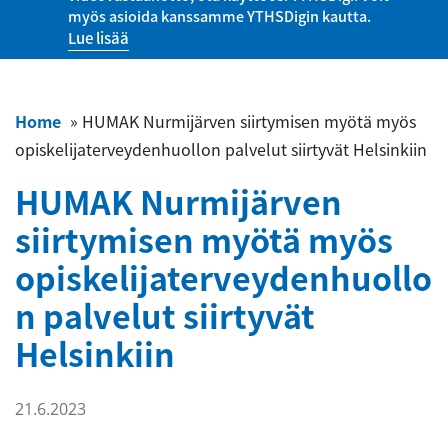
myös asioida kanssamme YTHSDigin kautta.
Lue lisää
Home
»
HUMAK Nurmijärven siirtymisen myötä myös
opiskelijaterveydenhuollon palvelut siirtyvät Helsinkiin
HUMAK Nurmijärven
siirtymisen myötä myös
opiskelijaterveydenhuollo
n palvelut siirtyvät
Helsinkiin
21.6.2023