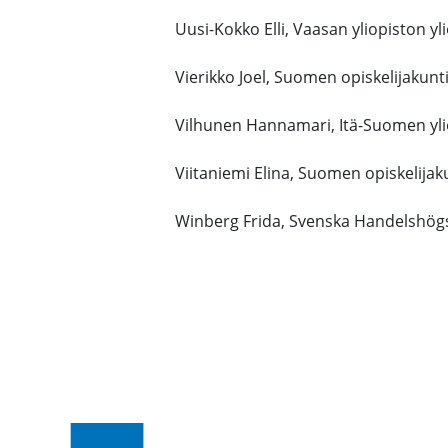
Uusi-Kokko Elli, Vaasan yliopiston y
Vierikko Joel, Suomen opiskelijakunt
Vilhunen Hannamari, Itä-Suomen yli
Viitaniemi Elina, Suomen opiskelijak
Winberg Frida, Svenska Handelshög