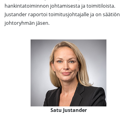
hankintatoiminnon johtamisesta ja toimitiloista.
Justander raportoi toimitusjohtajalle ja on säätiön
johtoryhmän jäsen.
Satu Justander