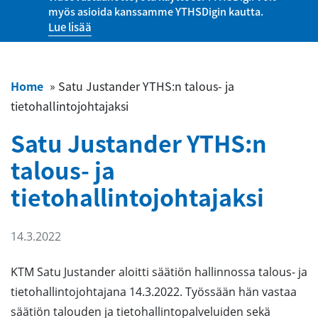
myös asioida kanssamme YTHSDigin kautta.
Lue lisää
Home
»
Satu Justander YTHS:n talous- ja
tietohallintojohtajaksi
Satu Justander YTHS:n
talous- ja
tietohallintojohtajaksi
14.3.2022
KTM Satu Justander aloitti säätiön hallinnossa talous- ja
tietohallintojohtajana 14.3.2022. Työssään hän vastaa
säätiön talouden ja tietohallintopalveluiden sekä