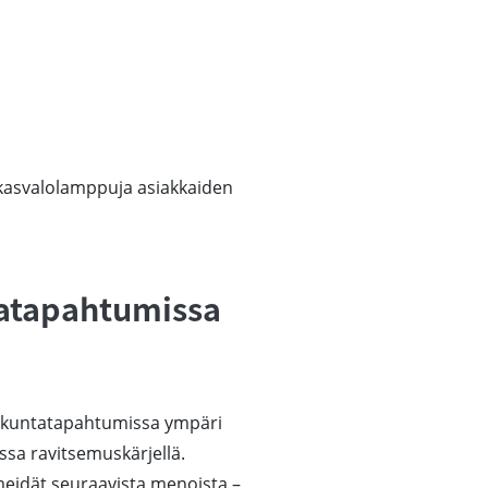
rkasvalolamppuja asiakkaiden
tatapahtumissa
 liikuntatapahtumissa ympäri
a ravitsemuskärjellä.
meidät seuraavista menoista –