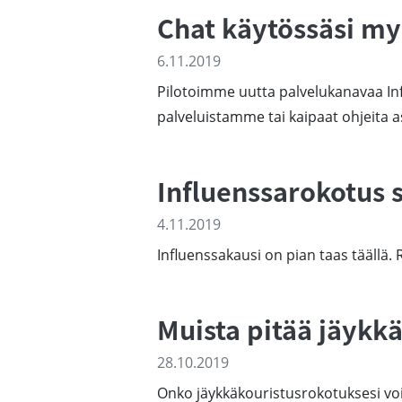
Chat käytössäsi m
6.11.2019
Pilotoimme uutta palvelukanavaa Inf
palveluistamme tai kaipaat ohjeita as
Influenssarokotus 
4.11.2019
Influenssakausi on pian taas täällä.
Muista pitää jäykk
28.10.2019
Onko jäykkäkouristusrokotuksesi vo