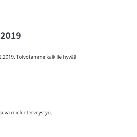
.2019
2.2019. Toivotamme kaikille hyvää
sevä mielenterveystyö,