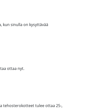
, kun sinulla on kysyttävää
taa ottaa nyt.
tehosterokotteet tulee ottaa 25-,