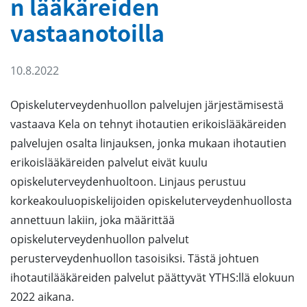
n lääkäreiden
vastaanotoilla
10.8.2022
Opiskeluterveydenhuollon palvelujen järjestämisestä
vastaava Kela on tehnyt ihotautien erikoislääkäreiden
palvelujen osalta linjauksen, jonka mukaan ihotautien
erikoislääkäreiden palvelut eivät kuulu
opiskeluterveydenhuoltoon. Linjaus perustuu
korkeakouluopiskelijoiden opiskeluterveydenhuollosta
annettuun lakiin, joka määrittää
opiskeluterveydenhuollon palvelut
perusterveydenhuollon tasoisiksi. Tästä johtuen
ihotautilääkäreiden palvelut päättyvät YTHS:llä elokuun
2022 aikana.