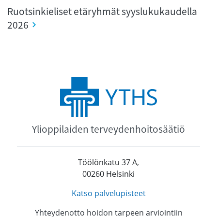
Ruotsinkieliset etäryhmät syyslukukaudella
2026
Ylioppilaiden terveydenhoitosäätiö
Töölönkatu 37 A,
00260 Helsinki
Katso palvelupisteet
Yhteydenotto hoidon tarpeen arviointiin