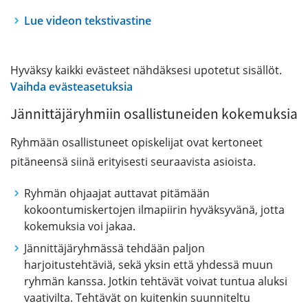
Lue videon tekstivastine
Hyväksy kaikki evästeet nähdäksesi upotetut sisällöt.
Vaihda evästeasetuksia
Jännittäjäryhmiin osallistuneiden kokemuksia
Ryhmään osallistuneet opiskelijat ovat kertoneet
pitäneensä siinä erityisesti seuraavista asioista.
Ryhmän ohjaajat auttavat pitämään
kokoontumiskertojen ilmapiirin hyväksyvänä, jotta
kokemuksia voi jakaa.
Jännittäjäryhmässä tehdään paljon
harjoitustehtäviä, sekä yksin että yhdessä muun
ryhmän kanssa. Jotkin tehtävät voivat tuntua aluksi
vaativilta. Tehtävät on kuitenkin suunniteltu