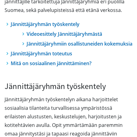
jännittäjille tarkoitettuja Jännittäjäryhmiä eri puolilla
Suomea, sekä palvelupisteissä että etänä verkossa.
Jännittäjäryhmän työskentely
Videoesittely Jännittäjäryhmästä
Jännittäjäryhmiin osallistuneiden kokemuksia
Jännittäjäryhmän toteutus
Mitä on sosiaalinen jännittäminen?
Jännittäjäryhmän työskentely
Jännittäjäryhmän työskentelyn aikana harjoittelet
sosiaalisia tilanteita turvallisessa ympäristössä
erilaisten alustusten, keskustelujen, harjoitusten ja
kotitehtävien avulla. Opit ymmärtämään paremmin
omaa jännitystäsi ja tapaasi reagoida jännittäviin