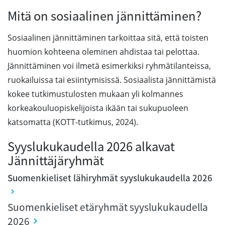
Mitä on sosiaalinen jännittäminen?
Sosiaalinen jännittäminen tarkoittaa sitä, että toisten
huomion kohteena oleminen ahdistaa tai pelottaa.
Jännittäminen voi ilmetä esimerkiksi ryhmätilanteissa,
ruokailuissa tai esiintymisissä. Sosiaalista jännittämistä
kokee tutkimustulosten mukaan yli kolmannes
korkeakouluopiskelijoista ikään tai sukupuoleen
katsomatta (KOTT-tutkimus, 2024).
Syyslukukaudella 2026 alkavat
Jännittäjäryhmät
Suomenkieliset lähiryhmät syyslukukaudella 2026
Suomenkieliset etäryhmät syyslukukaudella
2026