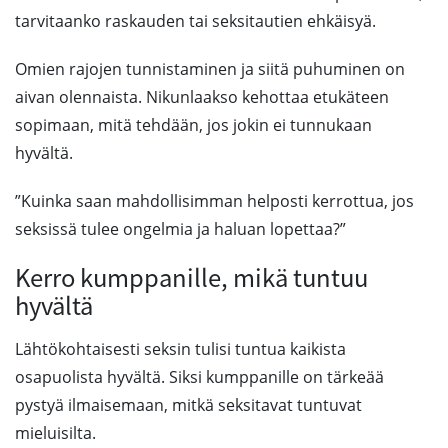
tarvitaanko raskauden tai seksitautien ehkäisyä.
Omien rajojen tunnistaminen ja siitä puhuminen on
aivan olennaista. Nikunlaakso kehottaa etukäteen
sopimaan, mitä tehdään, jos jokin ei tunnukaan
hyvältä.
”Kuinka saan mahdollisimman helposti kerrottua, jos
seksissä tulee ongelmia ja haluan lopettaa?”
Kerro kumppanille, mikä tuntuu
hyvältä
Lähtökohtaisesti seksin tulisi tuntua kaikista
osapuolista hyvältä. Siksi kumppanille on tärkeää
pystyä ilmaisemaan, mitkä seksitavat tuntuvat
mieluisilta.