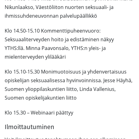
Nikunlaakso, Väestöliiton nuorten seksuaali- ja
ihmissuhdeneuvonnan palvelupäällikkö
Klo 14.50-15.10 Kommenttipuheenvuoro:
Seksuaaliterveyden hoito ja edistäminen näkyy
YTHS:llä. Minna Paavonsalo, YTHS:n yleis- ja
mielenterveyden ylilääkäri
Klo 15.10-15.30 Monimuotoisuus ja yhdenvertaisuus
opiskelijan seksuaalisessa hyvinvoinnissa. Jesse Häyhä,
Suomen ylioppilaskuntien liitto, Linda Vallenius,
Suomen opiskelijakuntien liitto
Klo 15.30 – Webinaari päättyy
Ilmoittautuminen