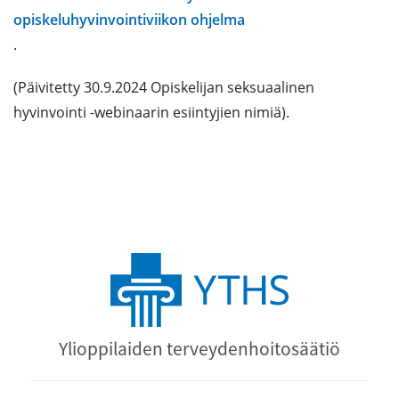
opiskeluhyvinvointiviikon ohjelma
.
(Päivitetty 30.9.2024 Opiskelijan seksuaalinen
hyvinvointi -webinaarin esiintyjien nimiä).
Ylioppilaiden terveydenhoitosäätiö