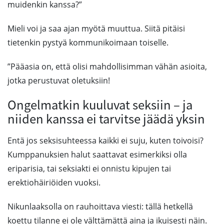
muidenkin kanssa?”
Mieli voi ja saa ajan myötä muuttua. Siitä pitäisi
tietenkin pystyä kommunikoimaan toiselle.
”Pääasia on, että olisi mahdollisimman vähän asioita,
jotka perustuvat oletuksiin!
Ongelmatkin kuuluvat seksiin – ja
niiden kanssa ei tarvitse jäädä yksin
Entä jos seksisuhteessa kaikki ei suju, kuten toivoisi?
Kumppanuksien halut saattavat esimerkiksi olla
eriparisia, tai seksiakti ei onnistu kipujen tai
erektiohäiriöiden vuoksi.
Nikunlaaksolla on rauhoittava viesti: tällä hetkellä
koettu tilanne ei ole välttämättä aina ja ikuisesti näin.