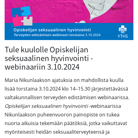
Tule kuulolle Opiskelijan
seksuaalinen hyvinvointi -
webinaariin 3.10.2024
Maria Nikunlaakson ajatuksia on mahdollista kuulla
lisää torstaina 3.10.2024 klo 14–15.30 järjestettävässä
valtakunnallisen terveyden edistämisen webinaarissa.
Opiskelijan seksuaalinen hyvinvointi
-webinaarissa
Nikunlaakson puheenvuoron painopiste on tukea
nuoria aikuisia tekemään päätöksiä, jotka vaikuttavat
myönteisesti heidän seksuaaliterveyteensä ja