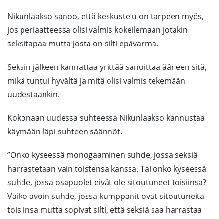
Nikunlaakso sanoo, että keskustelu on tarpeen myös,
jos periaatteessa olisi valmis kokeilemaan jotakin
seksitapaa mutta josta on silti epävarma.
Seksin jälkeen kannattaa yrittää sanoittaa ääneen sitä,
mikä tuntui hyvältä ja mitä olisi valmis tekemään
uudestaankin.
Kokonaan uudessa suhteessa Nikunlaakso kannustaa
käymään läpi suhteen säännöt.
”Onko kyseessä monogaaminen suhde, jossa seksiä
harrastetaan vain toistensa kanssa. Tai onko kyseessä
suhde, jossa osapuolet eivät ole sitoutuneet toisiinsa?
Vaiko avoin suhde, jossa kumppanit ovat sitoutuneita
toisiinsa mutta sopivat silti, että seksiä saa harrastaa