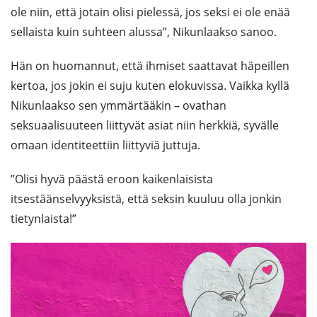
ole niin, että jotain olisi pielessä, jos seksi ei ole enää
sellaista kuin suhteen alussa”, Nikunlaakso sanoo.
Hän on huomannut, että ihmiset saattavat häpeillen
kertoa, jos jokin ei suju kuten elokuvissa. Vaikka kyllä
Nikunlaakso sen ymmärtääkin – ovathan
seksuaalisuuteen liittyvät asiat niin herkkiä, syvälle
omaan identiteettiin liittyviä juttuja.
”Olisi hyvä päästä eroon kaikenlaisista
itsestäänselvyyksistä, että seksin kuuluu olla jonkin
tietynlaista!”