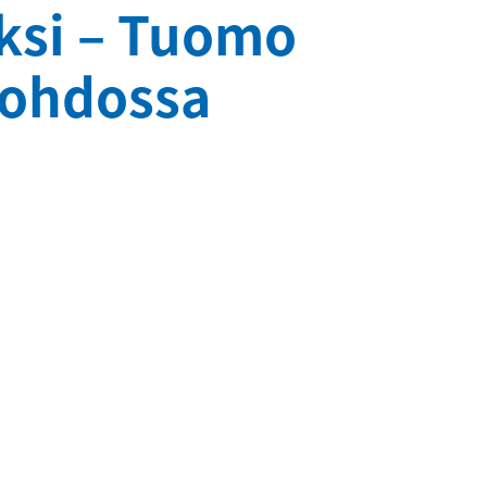
ksi – Tuomo
 johdossa